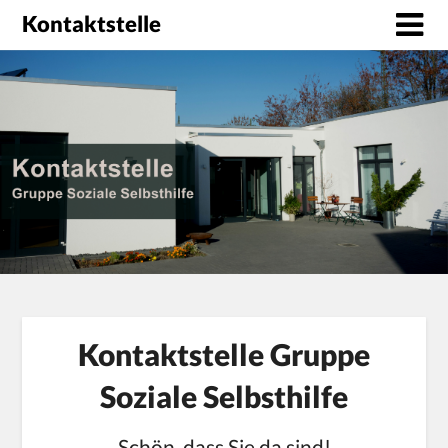
Kontaktstelle
Kontaktstelle Gruppe
Soziale Selbsthilfe
Schön, dass Sie da sind!