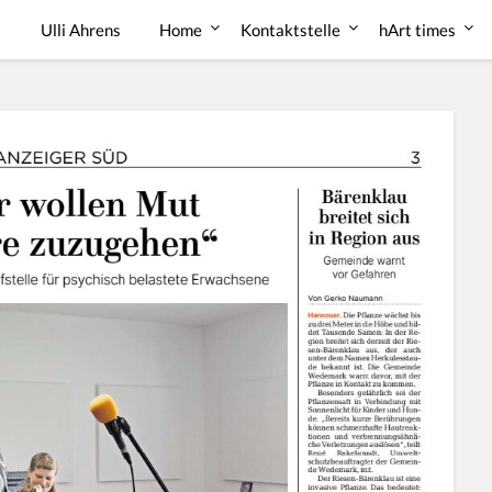
Ulli Ahrens
Home
Kontaktstelle
hArt times