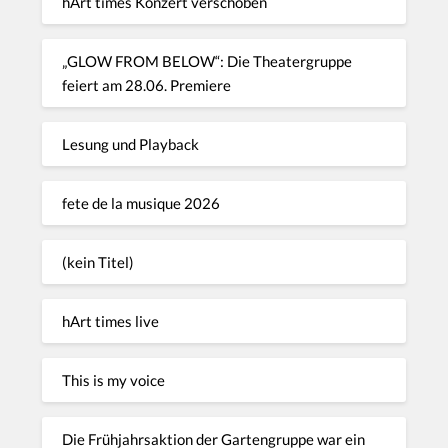
hArt times Konzert verschoben
„GLOW FROM BELOW“: Die Theatergruppe
feiert am 28.06. Premiere
Lesung und Playback
fete de la musique 2026
(kein Titel)
hArt times live
This is my voice
Die Frühjahrsaktion der Gartengruppe war ein