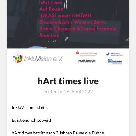
hArt times live
Posted on
26. April 2022
InkluVision läd ein:
Es ist endlich soweit!
hArt times betritt nach 2 Jahren Pause die Bühne.