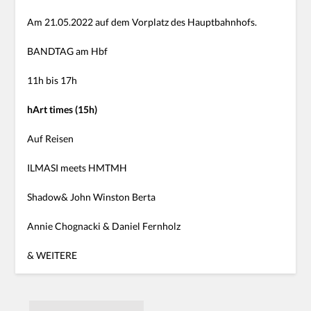
Am 21.05.2022 auf dem Vorplatz des Hauptbahnhofs.
BANDTAG am Hbf
11h bis 17h
hArt times (15h)
Auf Reisen
ILMASI meets HMTMH
Shadow& John Winston Berta
Annie Chognacki & Daniel Fernholz
& WEITERE