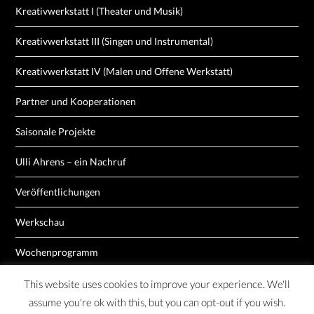
Kreativwerkstatt I (Theater und Musik)
Kreativwerkstatt III (Singen und Instrumental)
Kreativwerkstatt IV (Malen und Offene Werkstatt)
Partner und Kooperationen
Saisonale Projekte
Ulli Ahrens – ein Nachruf
Veröffentlichungen
Werkschau
Wochenprogramm
This website uses cookies to improve your experience. We'll
assume you're ok with this, but you can opt-out if you wish.