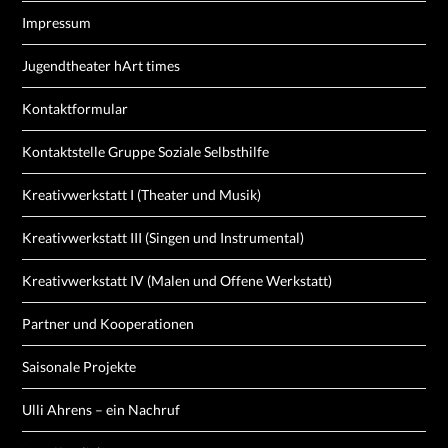
Impressum
Jugendtheater hArt times
Kontaktformular
Kontaktstelle Gruppe Soziale Selbsthilfe
Kreativwerkstatt I (Theater und Musik)
Kreativwerkstatt III (Singen und Instrumental)
Kreativwerkstatt IV (Malen und Offene Werkstatt)
Partner und Kooperationen
Saisonale Projekte
Ulli Ahrens – ein Nachruf