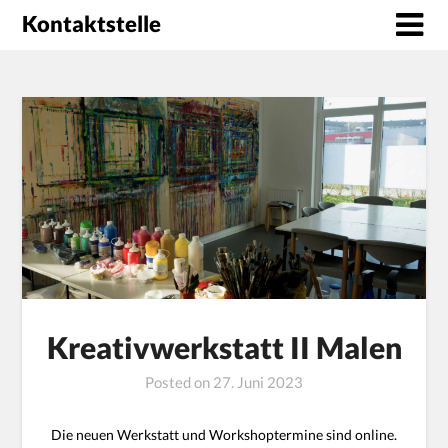
Kontaktstelle
Kreativwerkstatt II Malen
Posted on
27. Juni 2023
Die neuen Werkstatt und Workshoptermine sind online.