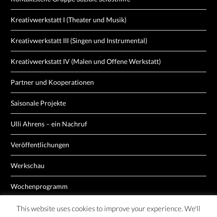
Kreativwerkstatt I (Theater und Musik)
Kreativwerkstatt III (Singen und Instrumental)
Kreativwerkstatt IV (Malen und Offene Werkstatt)
Partner und Kooperationen
Saisonale Projekte
Ulli Ahrens – ein Nachruf
Veröffentlichungen
Werkschau
Wochenprogramm
This website uses cookies to improve your experience. We'll