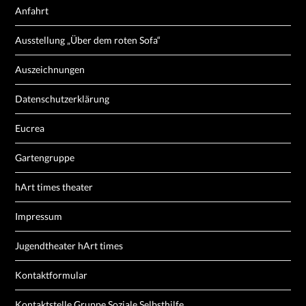
Anfahrt
Ausstellung „Über dem roten Sofa“
Auszeichnungen
Datenschutzerklärung
Eucrea
Gartengruppe
hArt times theater
Impressum
Jugendtheater hArt times
Kontaktformular
Kontaktstelle Gruppe Soziale Selbsthilfe