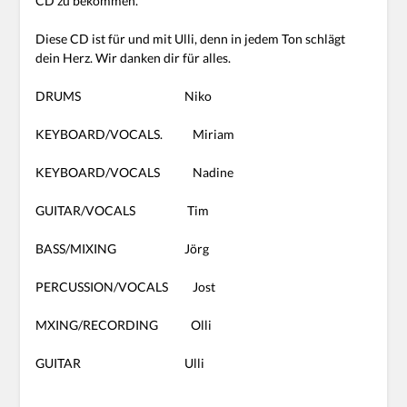
CD zu bekommen.
Diese CD ist für und mit Ulli, denn in jedem Ton schlägt
dein Herz. Wir danken dir für alles.
DRUMS Niko
KEYBOARD/VOCALS. Miriam
KEYBOARD/VOCALS Nadine
GUITAR/VOCALS Tim
BASS/MIXING Jörg
PERCUSSION/VOCALS Jost
MXING/RECORDING Olli
GUITAR Ulli