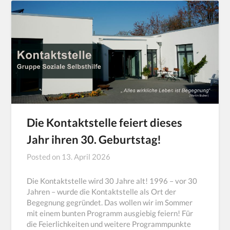
Die Kontaktstelle feiert dieses
Jahr ihren 30. Geburtstag!
Posted on
13. April 2026
Die Kontaktstelle wird 30 Jahre alt! 1996 – vor 30
Jahren – wurde die Kontaktstelle als Ort der
Begegnung gegründet. Das wollen wir im Sommer
mit einem bunten Programm ausgiebig feiern! Für
die Feierlichkeiten und weitere Programmpunkte