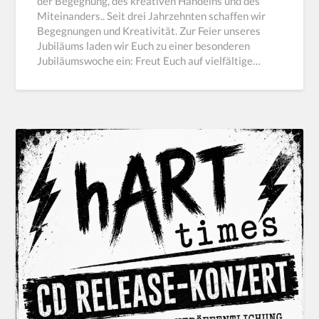
der Begegnung, des kreativen Handelns und des
Miteinanders.. Seit drei Jahrzehnten schaffen wir
Begegnungen und Kreativität. Zur Feier unseres
Jubiläums laden wir Euch zu einer besonderen
Jubiläumswoche ein: Freut Euch auf vielfältige…