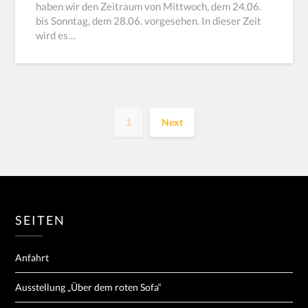
haben wir den Zeitraum von Mittwoch, dem 24.06.
bis Sonntag, dem 28.06. vorgesehen. In dieser Zeit
wird es…
1
Next
SEITEN
Anfahrt
Ausstellung „Über dem roten Sofa“