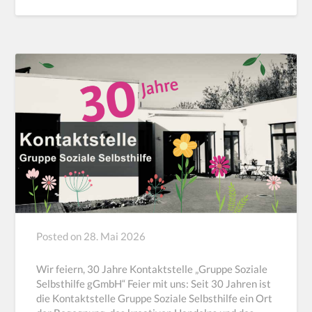
Posted on
28. Mai 2026
Wir feiern, 30 Jahre Kontaktstelle „Gruppe Soziale
Selbsthilfe gGmbH“ Feier mit uns: Seit 30 Jahren ist
die Kontaktstelle Gruppe Soziale Selbsthilfe ein Ort