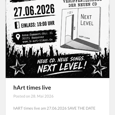
hArt times live
Posted on
28. Mai 2026
hART times live am 27.06.2026 SAVE THE DATE