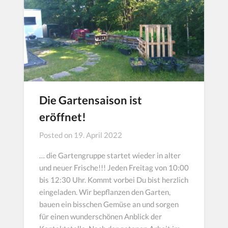
Die Gartensaison ist
eröffnet!
Posted on
19. April 2022
… die Gartengruppe startet wieder in alter
und neuer Frische!!! Jeden Freitag von 10:00
bis 12:30 Uhr. Kommt vorbei Du bist herzlich
eingeladen. Wir bepflanzen den Garten,
bauen ein bisschen Gemüse an und sorgen
für einen wunderschönen Anblick der