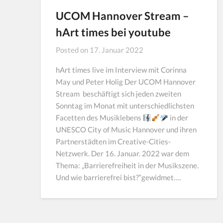
UCOM Hannover Stream –
hArt times bei youtube
Posted on
17. Januar 2022
hArt times live im Interview mit Corinna
May und Peter Holig Der UCOM Hannover
Stream beschäftigt sich jeden zweiten
Sonntag im Monat mit unterschiedlichsten
Facetten des Musiklebens
in der
UNESCO City of Music Hannover und ihren
Partnerstädten im Creative-Cities-
Netzwerk. Der 16. Januar. 2022 war dem
Thema: „Barrierefreiheit in der Musikszene.
Und wie barrierefrei bist?“gewidmet….