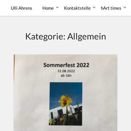
Ulli Ahrens
Home
Kontaktstelle
hArt times
Kategorie:
Allgemein