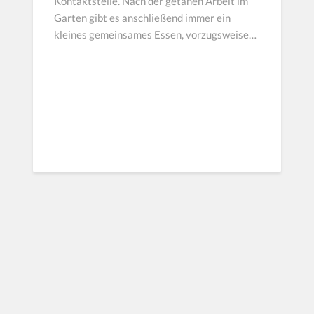
Kontaktstelle. Nach der getanen Arbeit im
Garten gibt es anschließend immer ein
kleines gemeinsames Essen, vorzugsweise…