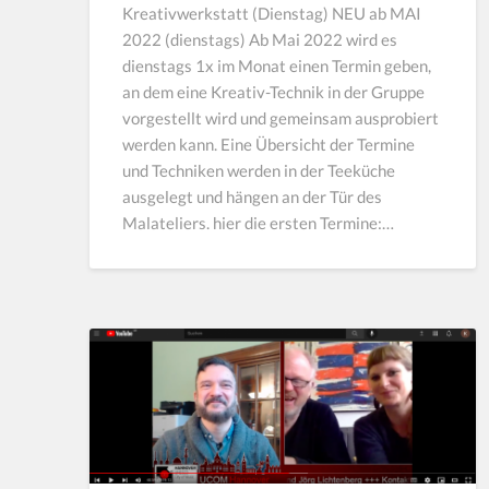
Kreativwerkstatt (Dienstag) NEU ab MAI
2022 (dienstags) Ab Mai 2022 wird es
dienstags 1x im Monat einen Termin geben,
an dem eine Kreativ-Technik in der Gruppe
vorgestellt wird und gemeinsam ausprobiert
werden kann. Eine Übersicht der Termine
und Techniken werden in der Teeküche
ausgelegt und hängen an der Tür des
Malateliers. hier die ersten Termine:…