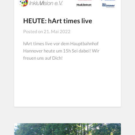
HEUTE: hArt times live
Posted on
21. Mai 2022
hArt times live vor dem Hauptbahnhof
Hannover heute um 15h Sei dabei! Wir
freuen uns auf Dich!